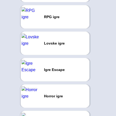
RPG igre
Lovske igre
Igre Escape
Horror igre