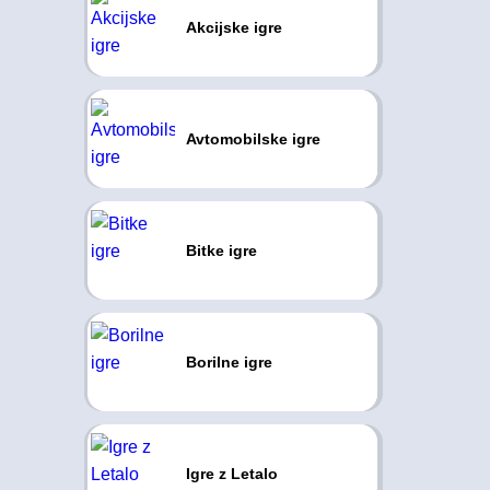
Akcijske igre
Avtomobilske igre
Bitke igre
Borilne igre
Igre z Letalo