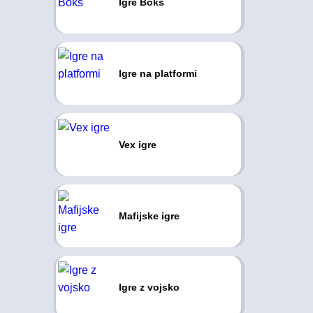
Igre Boks
Igre na platformi
Vex igre
Mafijske igre
Igre z vojsko