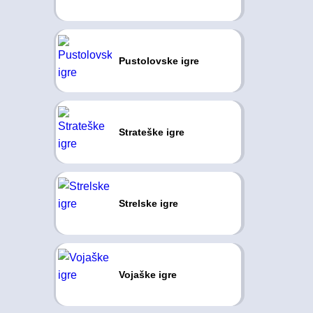
Pustolovske igre
Strateške igre
Strelske igre
Vojaške igre