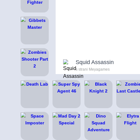
Squid Assassin
s strani Meyagames