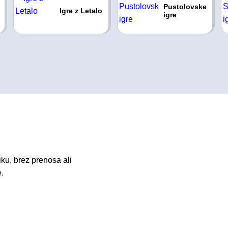
Pustolovske
Igre z Letalo
igre
ku, brez prenosa ali
e.