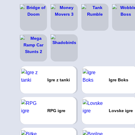
Igre z tanki
Igre Boks
RPG igre
Lovske igre