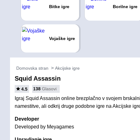
Bitke igre
Borilne igre
Vojaške igre
Domovska stran
Akcijske igre
Squid Assassin
138
Glasovi
4.5
Igraj Squid Assassin online brezplačno v svojem brskalni
namestitve, ali odkrij druge podobne igre na Akcijske igr
Developer
Developed by Meyagames
Upravljanje igre