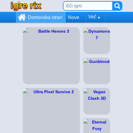
Več
Domovska stran
Nove