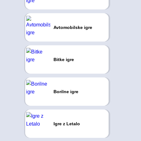
Avtomobilske igre
Bitke igre
Borilne igre
Igre z Letalo