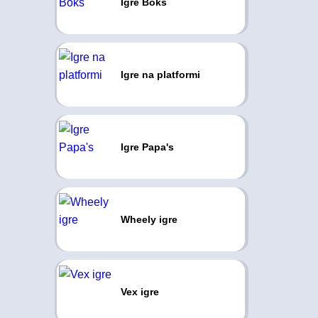
Igre Boks
Igre na platformi
Igre Papa's
Wheely igre
Vex igre