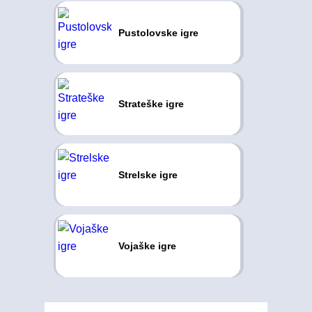
Pustolovske igre
Strateške igre
Strelske igre
Vojaške igre