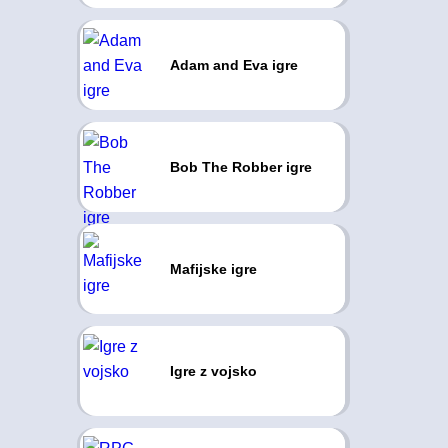
Adam and Eva igre
Bob The Robber igre
Mafijske igre
Igre z vojsko