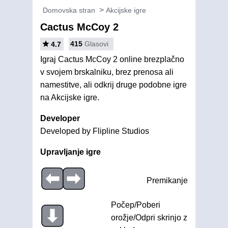
Domovska stran
Akcijske igre
Cactus McCoy 2
415
Glasovi
4.7
Igraj Cactus McCoy 2 online brezplačno
v svojem brskalniku, brez prenosa ali
namestitve, ali odkrij druge podobne igre
na Akcijske igre.
Developer
Developed by Flipline Studios
Upravljanje igre
Premikanje
Počep/Poberi
orožje/Odpri skrinjo z