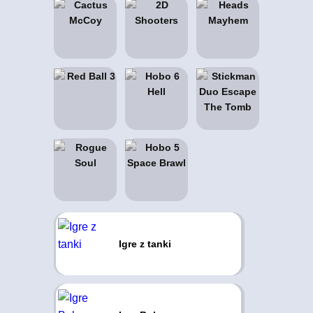
Igre z tanki