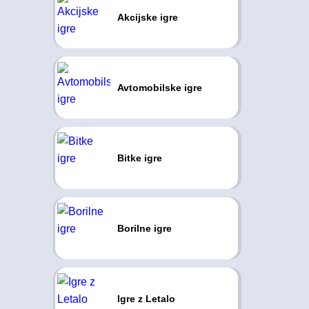
Akcijske igre
Avtomobilske igre
Bitke igre
Borilne igre
Igre z Letalo