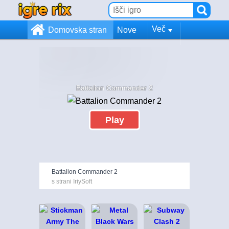
Več
Domovska stran
Nove
Battalion Commander 2
Play
Battalion Commander 2
s strani IriySoft