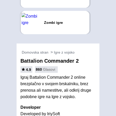
Zombi igre
Domovska stran
Igre z vojsko
Battalion Commander 2
860
Glasovi
4.9
Igraj Battalion Commander 2 online
brezplačno v svojem brskalniku, brez
prenosa ali namestitve, ali odkrij druge
podobne igre na Igre z vojsko.
Developer
Developed by IriySoft