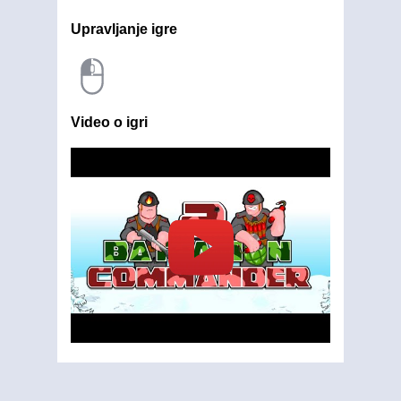
Upravljanje igre
Video o igri