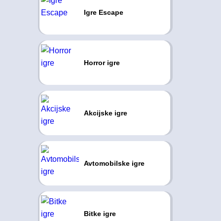
Igre Escape
Horror igre
Akcijske igre
Avtomobilske igre
Bitke igre