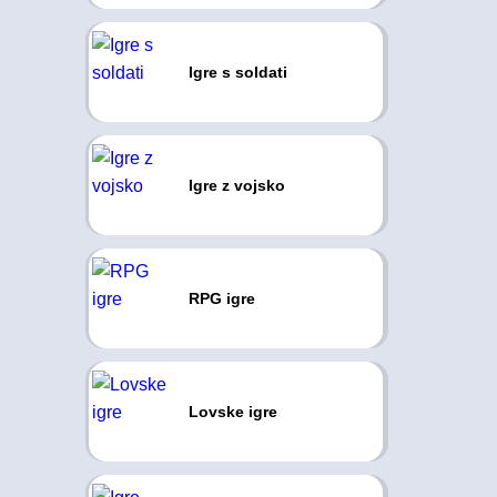
Igre s soldati
Igre z vojsko
RPG igre
Lovske igre