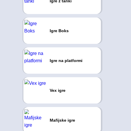
Igre z tanki
Igre Boks
Igre na platformi
Vex igre
Mafijske igre