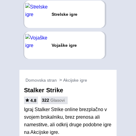
Strelske igre
Vojaške igre
Domovska stran
Akcijske igre
Stalker Strike
322
Glasovi
4.8
Igraj Stalker Strike online brezplačno v
svojem brskalniku, brez prenosa ali
namestitve, ali odkrij druge podobne igre
na Akcijske igre.