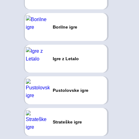
Borilne igre
Igre z Letalo
Pustolovske igre
Strateške igre