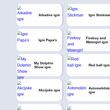
Arkadne igre
Igre Stickma
Fireboy and
Igre Papa's
Watergirl igre
My Dolphin
Red ball igre
Show igre
Avtomobilsk
Akcijske igre
igre