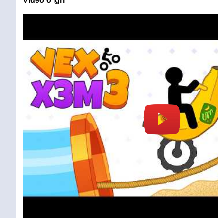
Video o igri