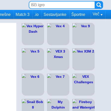
Več
mešne
Match 3
.io
Sestavljanke
Športne