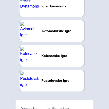
Igre Dynamons
Avtomobilske igre
Kolesarske igre
Pustolovske igre
Domovska stran
Wheely igre