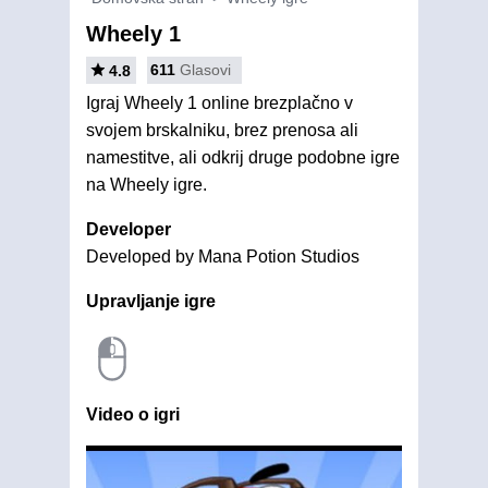
Wheely 1
611
Glasovi
4.8
Igraj Wheely 1 online brezplačno v
svojem brskalniku, brez prenosa ali
namestitve, ali odkrij druge podobne igre
na Wheely igre.
Developer
Developed by Mana Potion Studios
Upravljanje igre
Video o igri