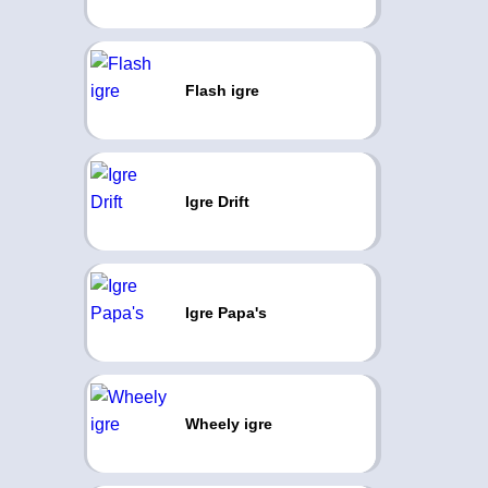
Flash igre
Igre Drift
Igre Papa's
Wheely igre