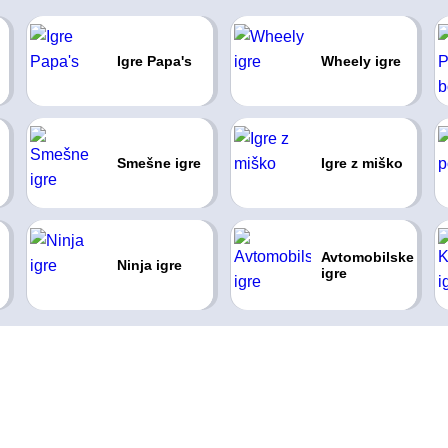
Igre Papa's
Wheely igre
Smešne igre
Igre z miško
Avtomobilske
Ninja igre
igre