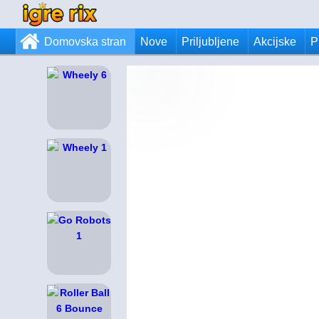
Domovska stran
Nove
Priljubljene
Akcijske
P