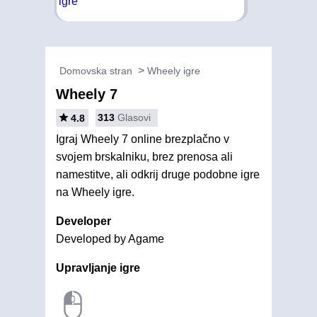
Domovska stran
Wheely igre
Wheely 7
313
Glasovi
4.8
Igraj Wheely 7 online brezplačno v
svojem brskalniku, brez prenosa ali
namestitve, ali odkrij druge podobne igre
na Wheely igre.
Developer
Developed by Agame
Upravljanje igre