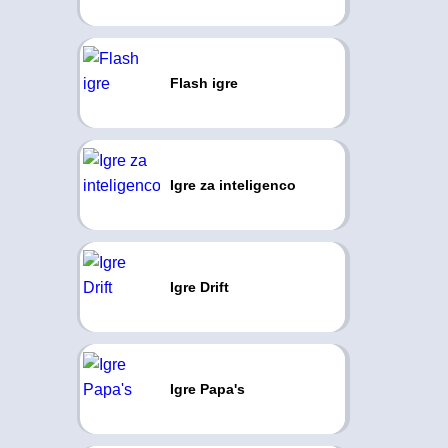
Flash igre
Igre za inteligenco
Igre Drift
Igre Papa's