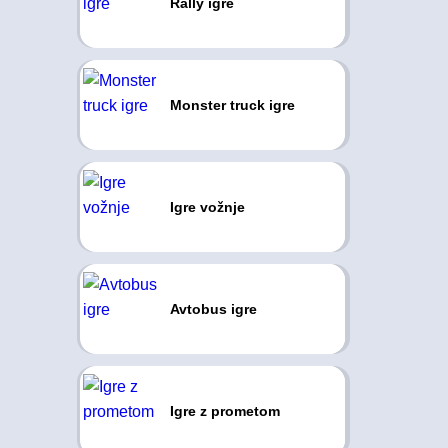
Rally igre
Monster truck igre
Igre vožnje
Avtobus igre
Igre z prometom