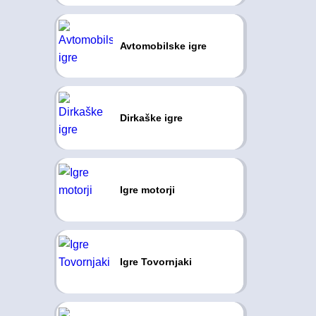
Avtomobilske igre
Dirkaške igre
Igre motorji
Igre Tovornjaki