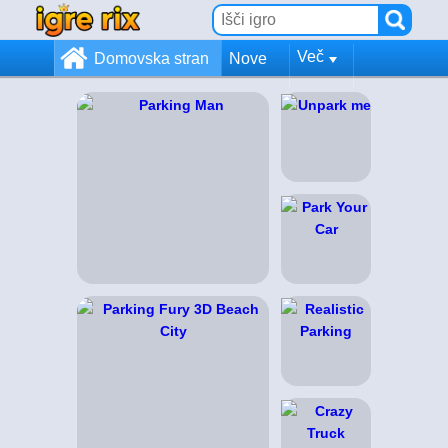
Več
Domovska stran
Nove