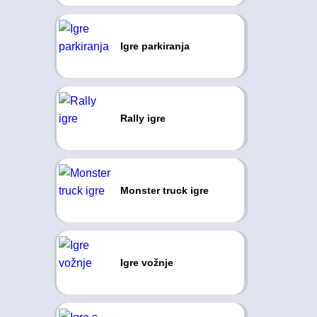
Igre parkiranja
Rally igre
Monster truck igre
Igre vožnje