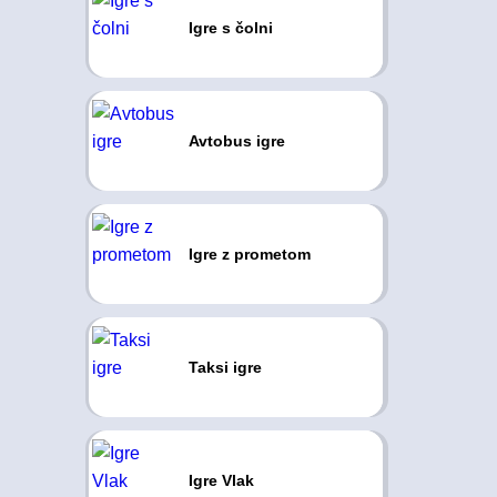
Igre s čolni
Avtobus igre
Igre z prometom
Taksi igre
Igre Vlak