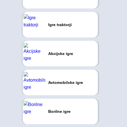
Igre traktorji
Akcijske igre
Avtomobilske igre
Borilne igre