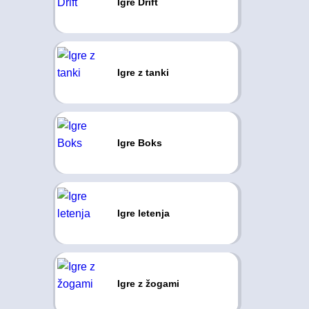
Igre Drift
Igre z tanki
Igre Boks
Igre letenja
Igre z žogami