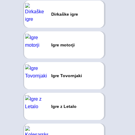
Dirkaške igre
Igre motorji
Igre Tovornjaki
Igre z Letalo