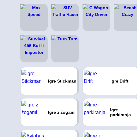
Igre Stickman
Igre Drift
Igre
Igre z žogami
parkiranja