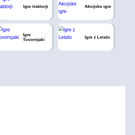
Igre traktorji
Akcijske igre
Igre
Igre z Letalo
Tovornjaki