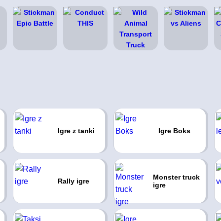
Igre z tanki
Igre Boks
Monster truck
Rally igre
igre