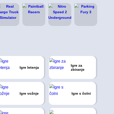
Igre za
Igre letenja
zbiranje
Igre vožnje
Igre s čolni