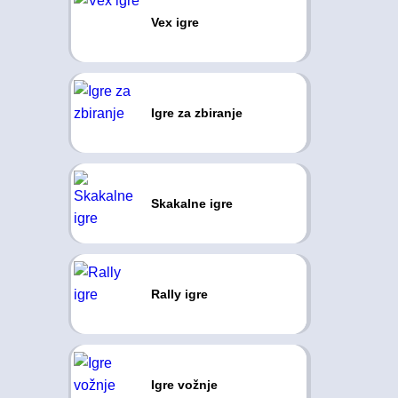
Vex igre
Igre za zbiranje
Skakalne igre
Rally igre
Igre vožnje