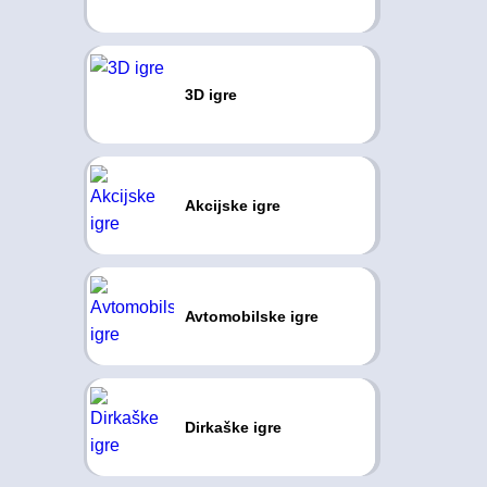
3D igre
Akcijske igre
Avtomobilske igre
Dirkaške igre