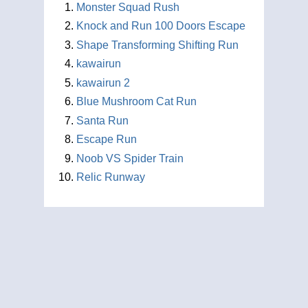
Monster Squad Rush
Knock and Run 100 Doors Escape
Shape Transforming Shifting Run
kawairun
kawairun 2
Blue Mushroom Cat Run
Santa Run
Escape Run
Noob VS Spider Train
Relic Runway