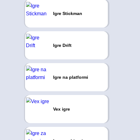
Igre Stickman
Igre Drift
Igre na platformi
Vex igre