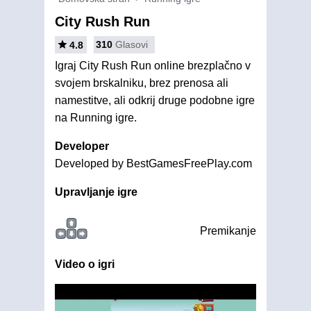
City Rush Run
310
Glasovi
4.8
Igraj City Rush Run online brezplačno v
svojem brskalniku, brez prenosa ali
namestitve, ali odkrij druge podobne igre
na Running igre.
Developer
Developed by BestGamesFreePlay.com
Upravljanje igre
Premikanje
Video o igri