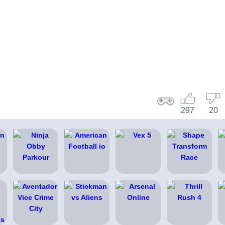
297
20