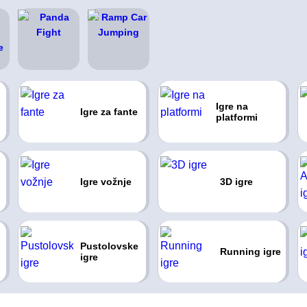
Igre na
Igre za fante
platformi
Igre vožnje
3D igre
Pustolovske
Running igre
igre