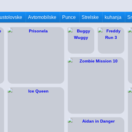
ustolovske
Avtomobilske
Punce
Strelske
kuhanja
S