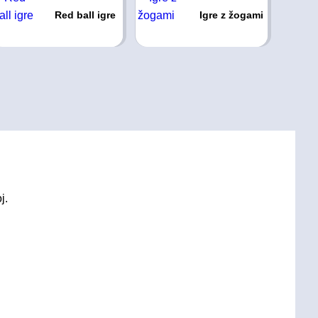
Red ball igre
Igre z žogami
j.