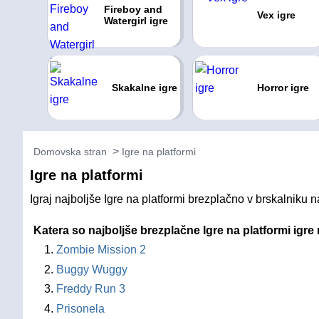
Fireboy and
Vex igre
Watergirl igre
Skakalne igre
Horror igre
Domovska stran
Igre na platformi
Igre na platformi
Igraj najboljše Igre na platformi brezplačno v brskalniku na
Katera so najboljše brezplačne Igre na platformi igre
Zombie Mission 2
Buggy Wuggy
Freddy Run 3
Prisonela