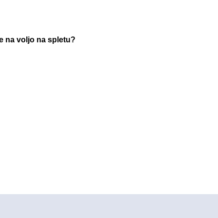
e na voljo na spletu?