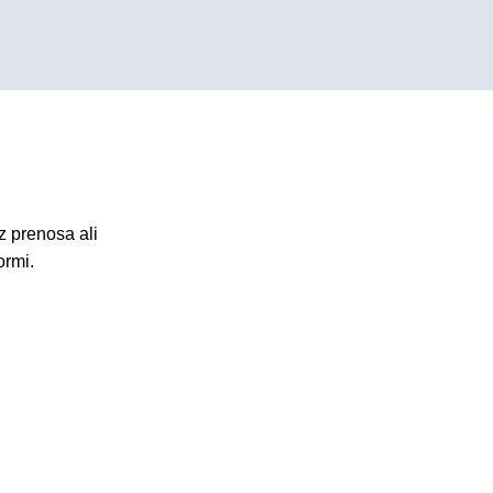
z prenosa ali
ormi.