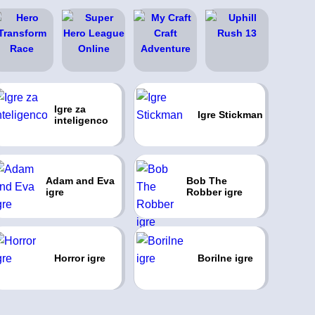
Igre za
Igre Stickman
inteligenco
Adam and Eva
Bob The
igre
Robber igre
Horror igre
Borilne igre