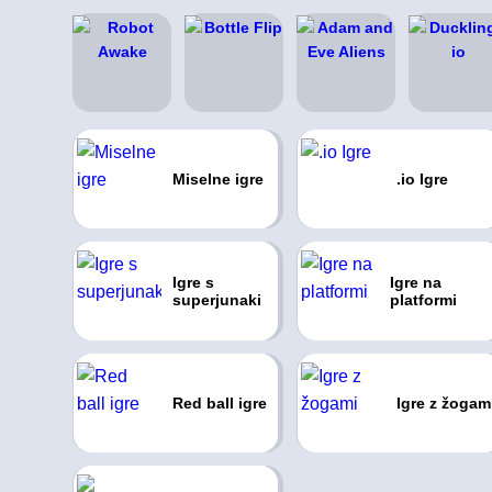
Miselne igre
.io Igre
Igre s
Igre na
superjunaki
platformi
Red ball igre
Igre z žogam