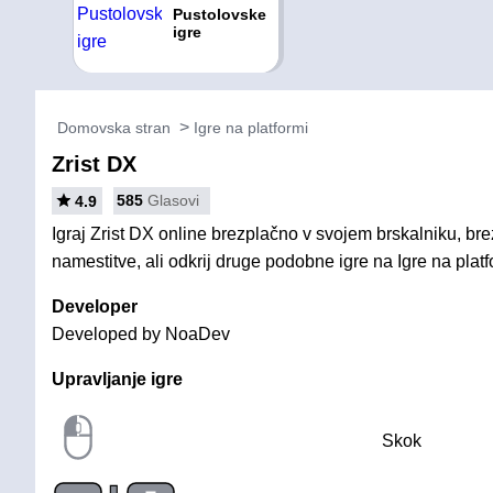
Pustolovske
igre
Domovska stran
Igre na platformi
Zrist DX
585
Glasovi
4.9
Igraj Zrist DX online brezplačno v svojem brskalniku, bre
namestitve, ali odkrij druge podobne igre na Igre na platf
Developer
Developed by NoaDev
Upravljanje igre
Skok