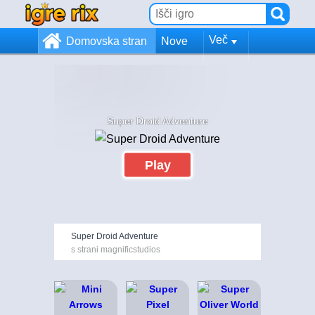
Več
Domovska stran
Nove
Super Droid Adventure
Play
Super Droid Adventure
s strani magnificstudios