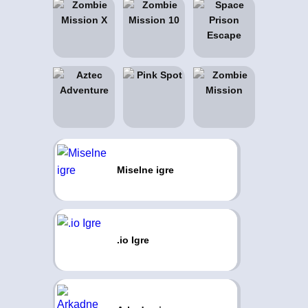
Miselne igre
.io Igre