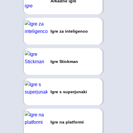
Arkadne igre
Igre za inteligenco
Igre Stickman
Igre s superjunaki
Igre na platformi