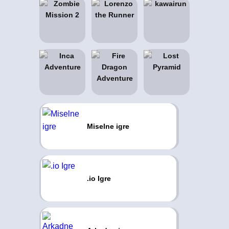
Miselne igre
.io Igre