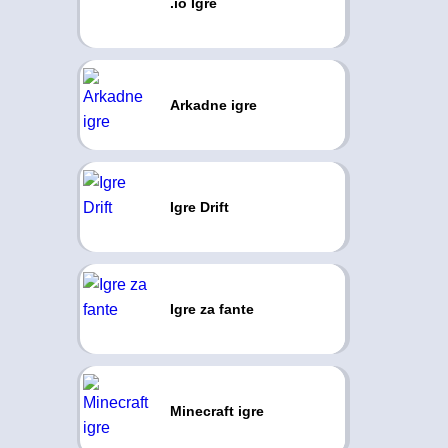
.io Igre
Arkadne igre
Igre Drift
Igre za fante
Minecraft igre