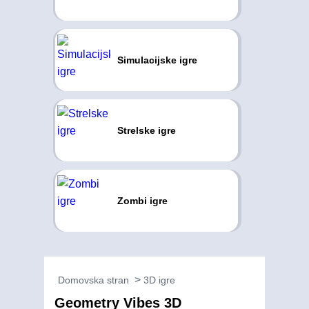
Simulacijske igre
Strelske igre
Zombi igre
Domovska stran
3D igre
Geometry Vibes 3D