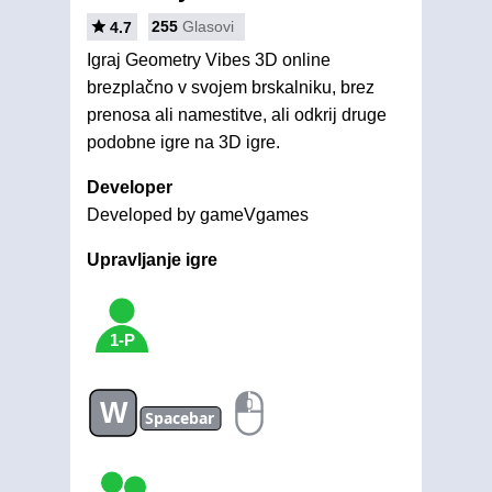
255
Glasovi
4.7
Igraj Geometry Vibes 3D online
brezplačno v svojem brskalniku, brez
prenosa ali namestitve, ali odkrij druge
podobne igre na 3D igre.
Developer
Developed by gameVgames
Upravljanje igre
1-P
W
Spacebar