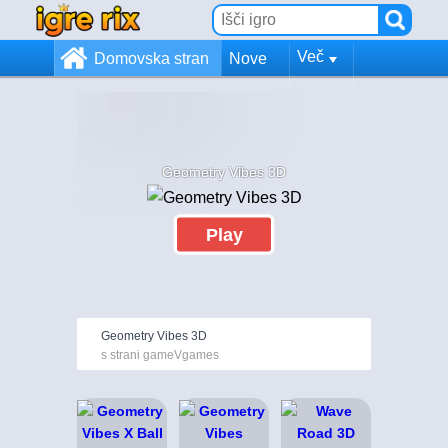
Več
Domovska stran
Nove
Geometry Vibes 3D
Play
Geometry Vibes 3D
s strani gameVgames