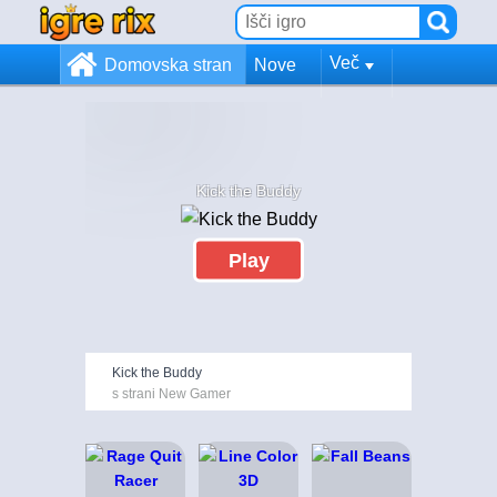
Več
Domovska stran
Nove
Kick the Buddy
Play
Kick the Buddy
s strani New Gamer