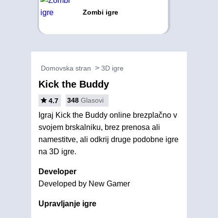
Zombi igre
Domovska stran
3D igre
Kick the Buddy
348
Glasovi
4.7
Igraj Kick the Buddy online brezplačno v
svojem brskalniku, brez prenosa ali
namestitve, ali odkrij druge podobne igre
na 3D igre.
Developer
Developed by New Gamer
Upravljanje igre