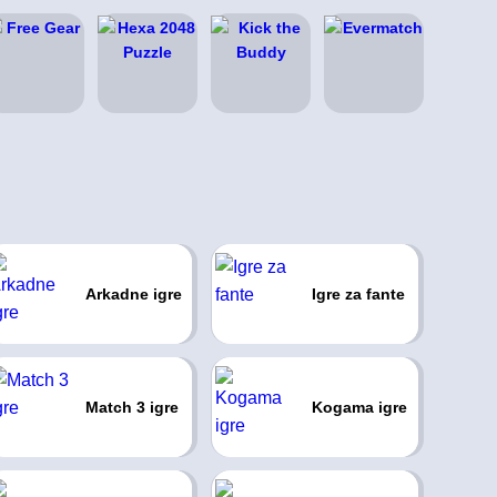
Arkadne igre
Igre za fante
Match 3 igre
Kogama igre