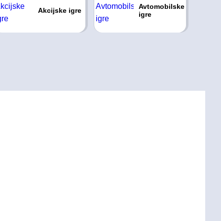
Avtomobilske
Akcijske igre
igre