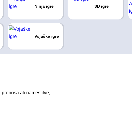
Ninja igre
3D igre
Vojaške igre
z prenosa ali namestitve,