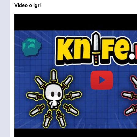
Video o igri