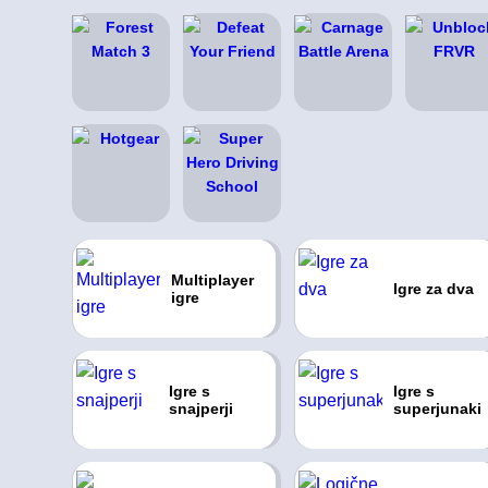
Multiplayer
Igre za dva
igre
Igre s
Igre s
snajperji
superjunaki