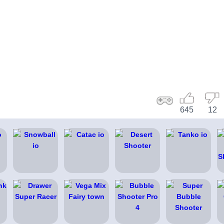
645
12