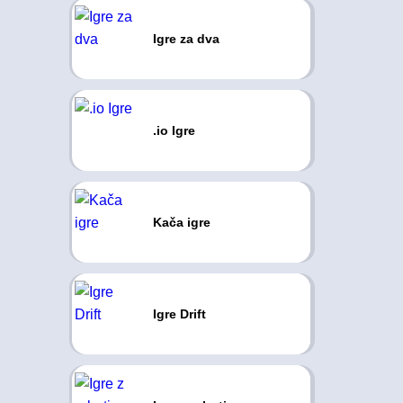
Igre za dva
.io Igre
Kača igre
Igre Drift