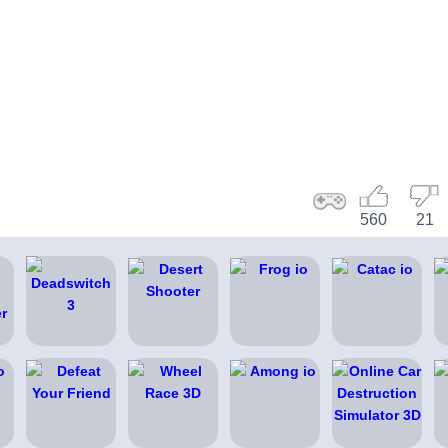
560
21