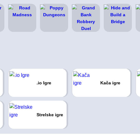
.io Igre
Kača igre
Strelske igre