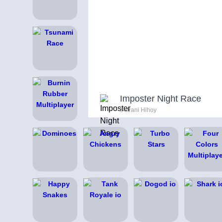
Imposter Night Race
s strani Hihoy