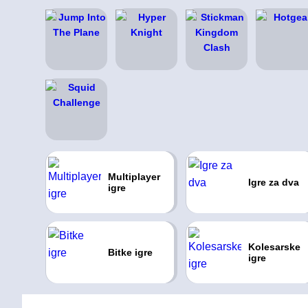
Multiplayer
Igre za dva
igre
Kolesarske
Bitke igre
igre