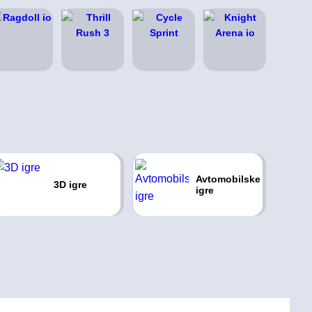
Avtomobilske
3D igre
igre