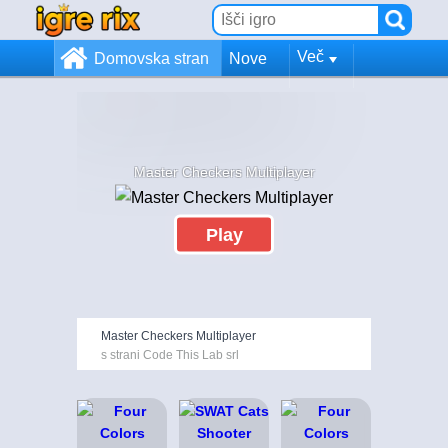
Več
Domovska stran
Nove
Master Checkers Multiplayer
Play
Master Checkers Multiplayer
s strani Code This Lab srl