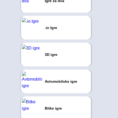
Igre za dva
.io Igre
3D igre
Avtomobilske igre
Bitke igre