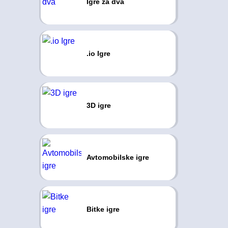
Igre za dva
.io Igre
3D igre
Avtomobilske igre
Bitke igre