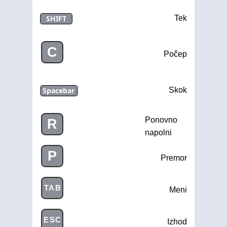
SHIFT
Tek
C
Počep
Spacebar
Skok
Ponovno
R
napolni
P
Premor
TAB
Meni
ESC
Izhod