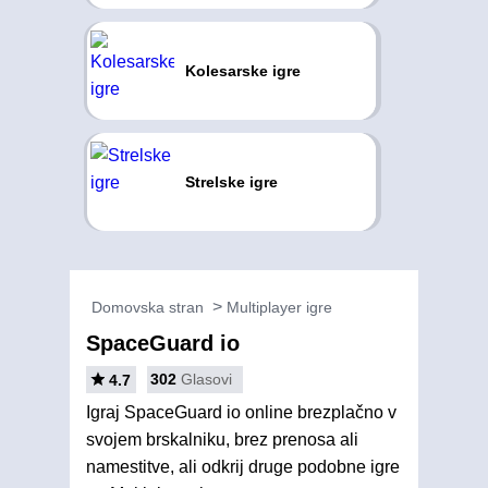
Kolesarske igre
Strelske igre
Domovska stran
Multiplayer igre
SpaceGuard io
302
Glasovi
4.7
Igraj SpaceGuard io online brezplačno v
svojem brskalniku, brez prenosa ali
namestitve, ali odkrij druge podobne igre