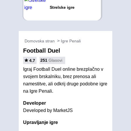
Strelske igre
Domovska stran
Igre Penali
Football Duel
251
Glasovi
4.7
Igraj Football Duel online brezplačno v
svojem brskalniku, brez prenosa ali
namestitve, ali odkrij druge podobne igre
na Igre Penali.
Developer
Developed by MarketJS
Upravljanje igre