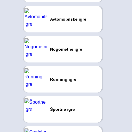
Avtomobilske igre
Nogometne igre
Running igre
Športne igre