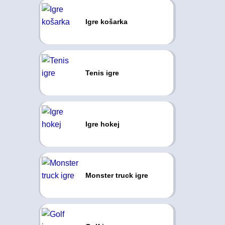
Igre košarka
Tenis igre
Igre hokej
Monster truck igre