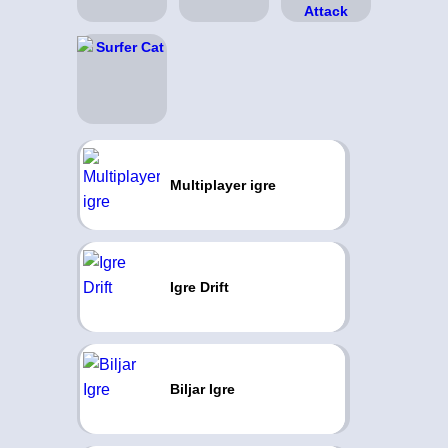
Multiplayer igre
Igre Drift
Biljar Igre