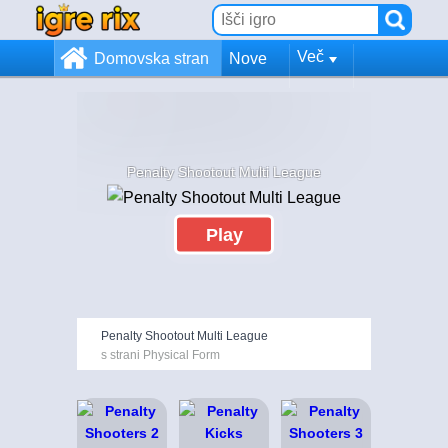
Več
Domovska stran
Nove
Penalty Shootout Multi League
Play
Penalty Shootout Multi League
s strani Physical Form