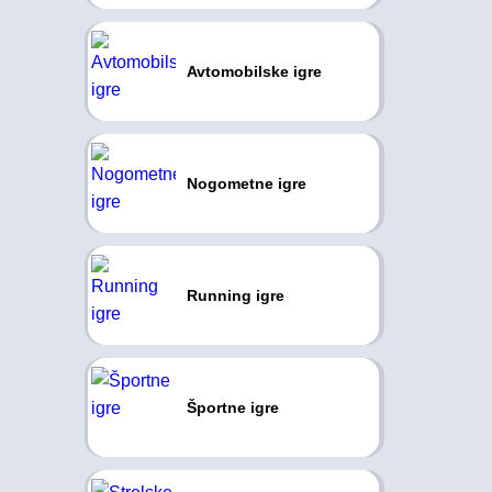
Avtomobilske igre
Nogometne igre
Running igre
Športne igre