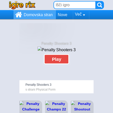
Več
Domovska stran
Nove
Penalty Shooters 3
Play
Penalty Shooters 3
s strani Physical Form