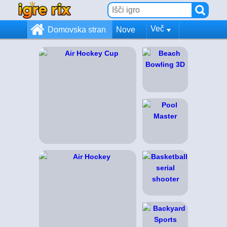
Več
Domovska stran
Nove