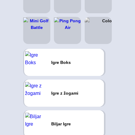
Igre Boks
Igre z žogami
Biljar Igre