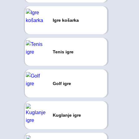
Igre košarka
Tenis igre
Golf igre
Kuglanje igre