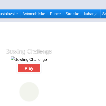
ustolovske
Avtomobilske
Punce
Strelske
kuhanja
S
Bowling Challenge
Play