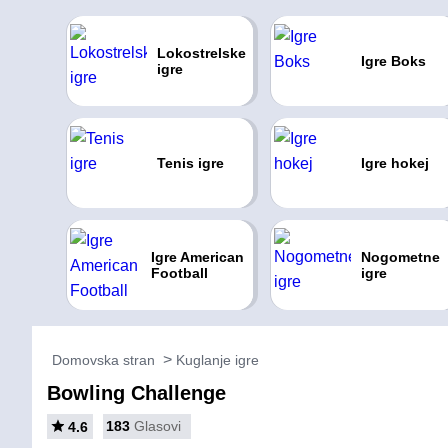
Lokostrelske
Igre Boks
igre
Tenis igre
Igre hokej
Igre American
Nogometne
Football
igre
Domovska stran
Kuglanje igre
Bowling Challenge
183
Glasovi
4.6