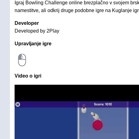
Igraj Bowling Challenge online brezplačno v svojem brsk
namestitve, ali odkrij druge podobne igre na Kuglanje igr
Developer
Developed by 2Play
Upravljanje igre
Video o igri