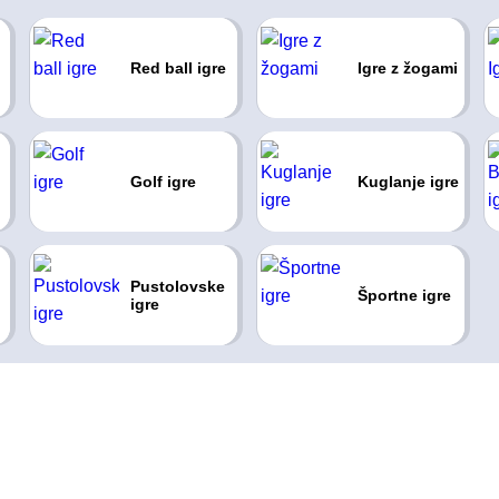
Red ball igre
Igre z žogami
Golf igre
Kuglanje igre
Pustolovske
Športne igre
igre