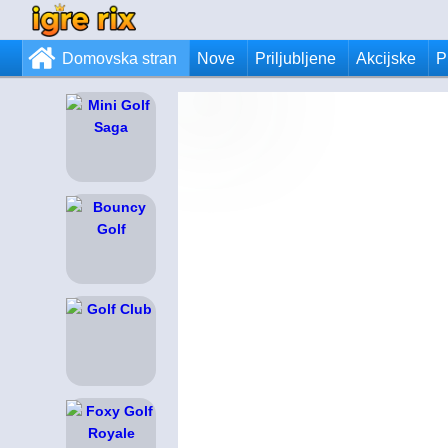
Domovska stran
Nove
Priljubljene
Akcijske
P