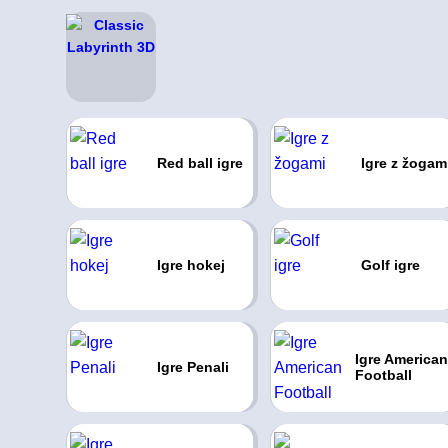
Red ball igre
Igre z žogam
Igre hokej
Golf igre
Igre American
Igre Penali
Football