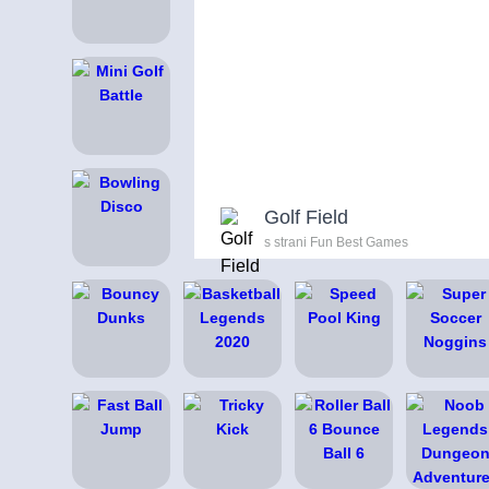
Golf Field
s strani Fun Best Games