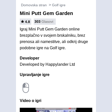
Domovska stran
Golf igre
Mini Putt Gem Garden
303
Glasovi
4.8
Igraj Mini Putt Gem Garden online
brezplačno v svojem brskalniku, brez
prenosa ali namestitve, ali odkrij druge
podobne igre na Golf igre.
Developer
Developed by Happylander Ltd
Upravljanje igre
Video o igri