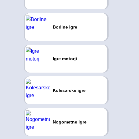
Borilne igre
Igre motorji
Kolesarske igre
Nogometne igre