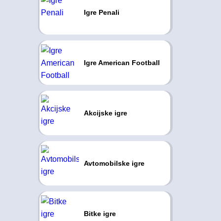
Igre Penali
Igre American Football
Akcijske igre
Avtomobilske igre
Bitke igre