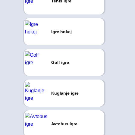
Tenis igre
Igre hokej
Golf igre
Kuglanje igre
Avtobus igre