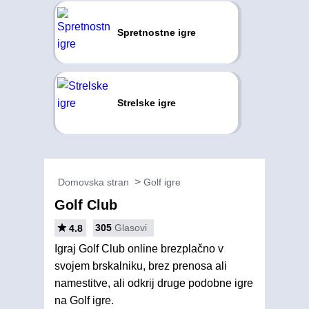
Spretnostne igre
Strelske igre
Domovska stran
Golf igre
Golf Club
305
Glasovi
4.8
Igraj Golf Club online brezplačno v
svojem brskalniku, brez prenosa ali
namestitve, ali odkrij druge podobne igre
na Golf igre.