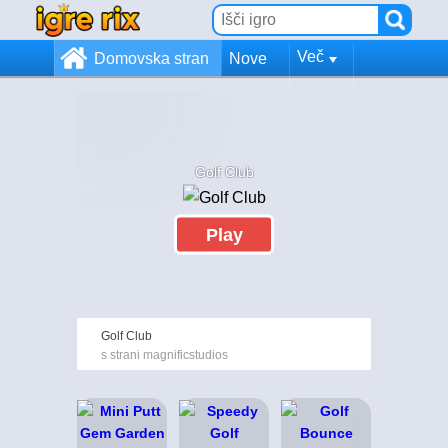
Več
Domovska stran
Nove
Golf Club
Play
Golf Club
s strani magnificstudios