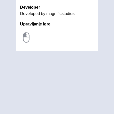
Developer
Developed by magnificstudios
Upravljanje igre