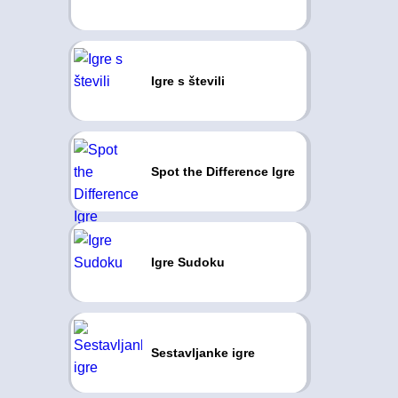
Igre s števili
Spot the Difference Igre
Igre Sudoku
Sestavljanke igre