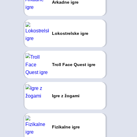
Arkadne igre
Lokostrelske igre
Troll Face Quest igre
Igre z žogami
Fizikalne igre