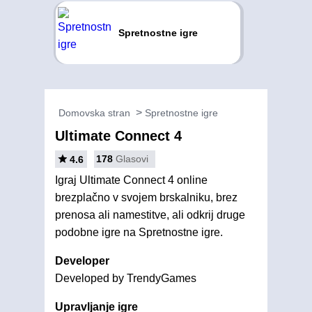
Spretnostne igre
Domovska stran
Spretnostne igre
Ultimate Connect 4
178
Glasovi
4.6
Igraj Ultimate Connect 4 online
brezplačno v svojem brskalniku, brez
prenosa ali namestitve, ali odkrij druge
podobne igre na Spretnostne igre.
Developer
Developed by TrendyGames
Upravljanje igre