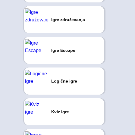
Igre združevanja
Igre Escape
Logične igre
Kviz igre