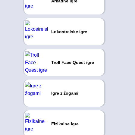
Arkadne igre
Lokostrelske igre
Troll Face Quest igre
Igre z žogami
Fizikalne igre