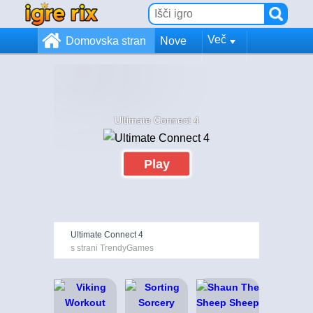
Več
Domovska stran
Nove
Ultimate Connect 4
Play
Ultimate Connect 4
s strani TrendyGames