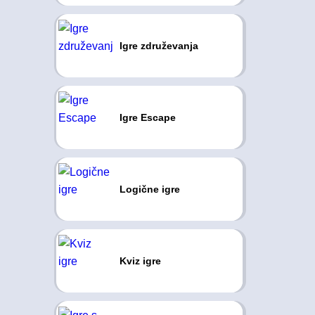
Igre združevanja
Igre Escape
Logične igre
Kviz igre