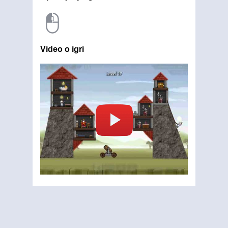
Video o igri