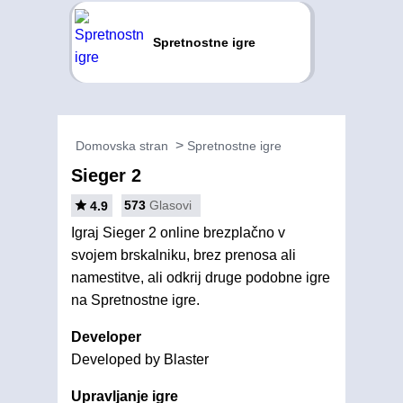
Spretnostne igre
Domovska stran
Spretnostne igre
Sieger 2
573
Glasovi
4.9
Igraj Sieger 2 online brezplačno v
svojem brskalniku, brez prenosa ali
namestitve, ali odkrij druge podobne igre
na Spretnostne igre.
Developer
Developed by Blaster
Upravljanje igre