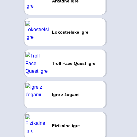
Arkadne igre
Lokostrelske igre
Troll Face Quest igre
Igre z žogami
Fizikalne igre