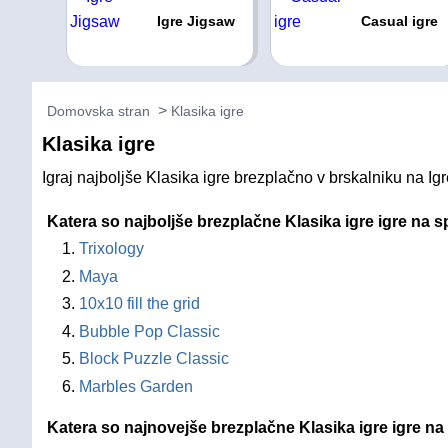
Igre Jigsaw
Casual igre
Domovska stran
Klasika igre
Klasika igre
Igraj najboljše Klasika igre brezplačno v brskalniku na Igr
Katera so najboljše brezplačne Klasika igre igre na s
Trixology
Maya
10x10 fill the grid
Bubble Pop Classic
Block Puzzle Classic
Marbles Garden
Katera so najnovejše brezplačne Klasika igre igre na 