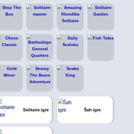
Solitaire igre
Šah igre