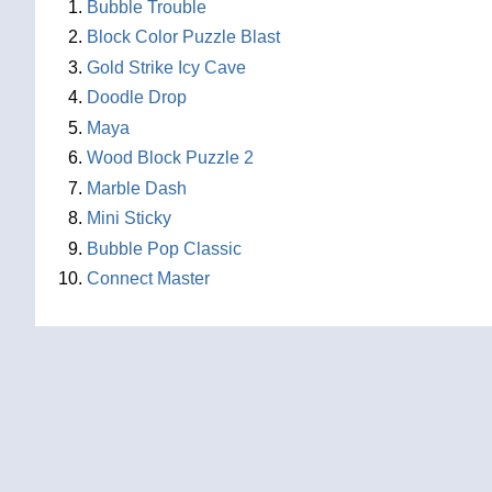
Bubble Trouble
Block Color Puzzle Blast
Gold Strike Icy Cave
Doodle Drop
Maya
Wood Block Puzzle 2
Marble Dash
Mini Sticky
Bubble Pop Classic
Connect Master