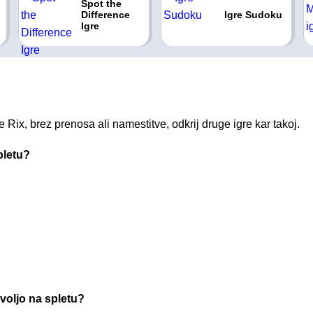
Spot the
Difference
Igre Sudoku
Igre
e Rix, brez prenosa ali namestitve, odkrij druge igre kar takoj.
pletu?
voljo na spletu?