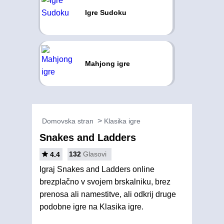
Igre Sudoku
Mahjong igre
Domovska stran
Klasika igre
Snakes and Ladders
132
Glasovi
4.4
Igraj Snakes and Ladders online
brezplačno v svojem brskalniku, brez
prenosa ali namestitve, ali odkrij druge
podobne igre na Klasika igre.