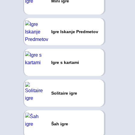
Mini igre
Igre Iskanje Predmetov
Igre s kartami
Solitaire igre
Šah igre