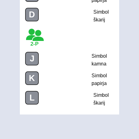
papirja
Simbol
D
škarij
2-P
Simbol
J
kamna
Simbol
K
papirja
Simbol
L
škarij