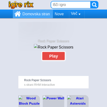
Več
Domovska stran
Nove
Rock Paper Scissors
Play
Rock Paper Scissors
s strani RHM Interactive