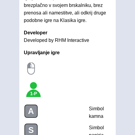
brezplačno v svojem brskalniku, brez
prenosa ali namestitve, ali odkrij druge
podobne igre na Klasika igre.
Developer
Developed by RHM Interactive
Upravljanje igre
1-P
Simbol
A
kamna
Simbol
S