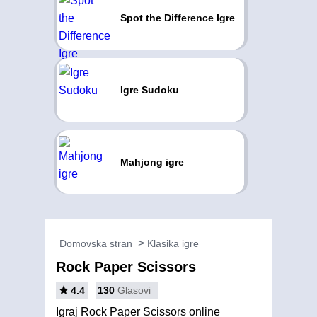
Spot the Difference Igre
Igre Sudoku
Mahjong igre
Domovska stran
Klasika igre
Rock Paper Scissors
130
Glasovi
4.4
Igraj Rock Paper Scissors online