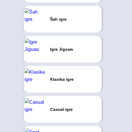
Šah igre
Igre Jigsaw
Klasika igre
Casual igre