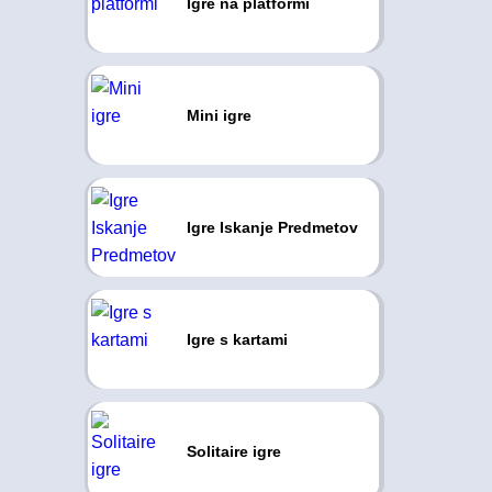
Igre na platformi
Mini igre
Igre Iskanje Predmetov
Igre s kartami
Solitaire igre