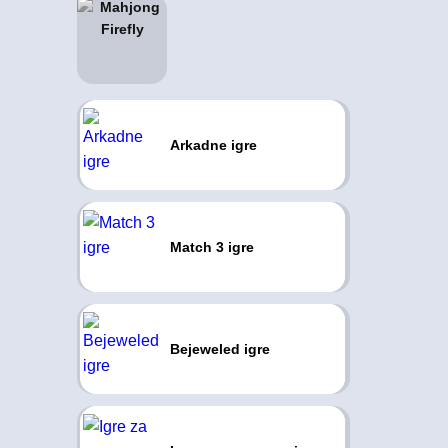
Arkadne igre
Match 3 igre
Bejeweled igre