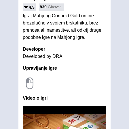
839
Glasovi
4.9
Igraj Mahjong Connect Gold online
brezplačno v svojem brskalniku, brez
prenosa ali namestitve, ali odkrij druge
podobne igre na Mahjong igre.
Developer
Developed by DRA
Upravljanje igre
Video o igri