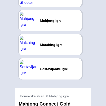
Mahjong igre
Matching Igre
Sestavljanke igre
Domovska stran
Mahjong igre
Mahjong Connect Gold