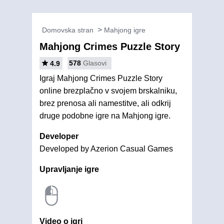
Domovska stran
Mahjong igre
Mahjong Crimes Puzzle Story
578
Glasovi
4.9
Igraj Mahjong Crimes Puzzle Story
online brezplačno v svojem brskalniku,
brez prenosa ali namestitve, ali odkrij
druge podobne igre na Mahjong igre.
Developer
Developed by Azerion Casual Games
Upravljanje igre
Video o igri