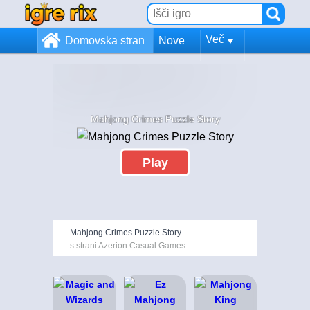
Več
Domovska stran
Nove
Mahjong Crimes Puzzle Story
Play
Mahjong Crimes Puzzle Story
s strani Azerion Casual Games