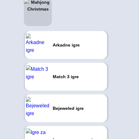
Arkadne igre
Match 3 igre
Bejeweled igre