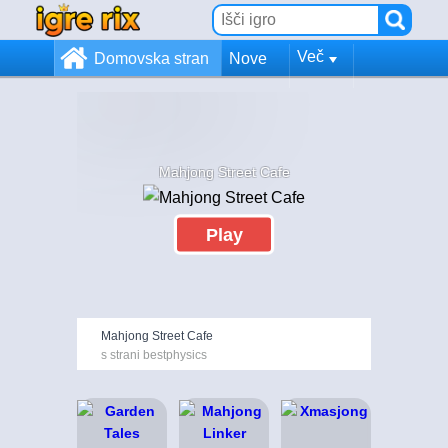
Več
Domovska stran
Nove
Mahjong Street Cafe
Play
Mahjong Street Cafe
s strani bestphysics