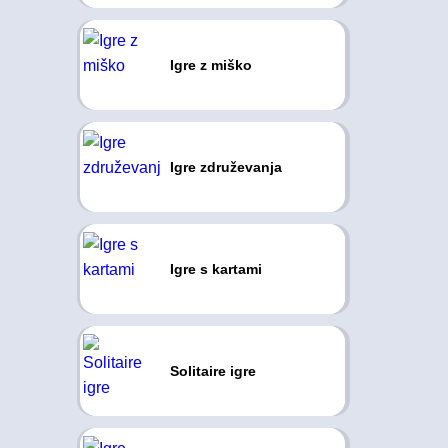
Igre z miško
Igre združevanja
Igre s kartami
Solitaire igre