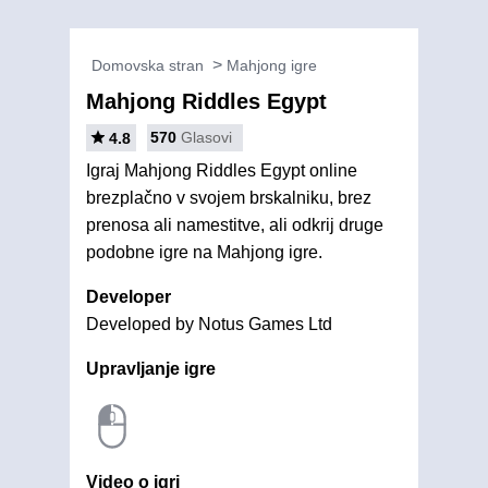
Domovska stran
Mahjong igre
Mahjong Riddles Egypt
570
Glasovi
4.8
Igraj Mahjong Riddles Egypt online
brezplačno v svojem brskalniku, brez
prenosa ali namestitve, ali odkrij druge
podobne igre na Mahjong igre.
Developer
Developed by Notus Games Ltd
Upravljanje igre
Video o igri