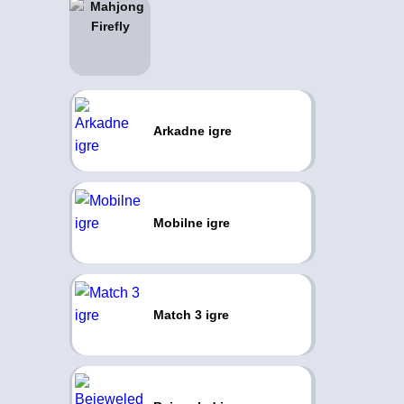
Arkadne igre
Mobilne igre
Match 3 igre