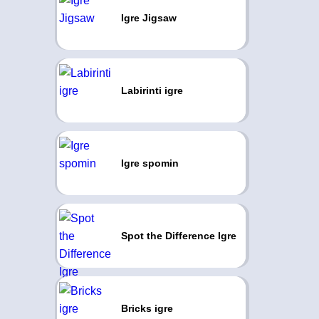
Igre Jigsaw
Labirinti igre
Igre spomin
Spot the Difference Igre
Bricks igre