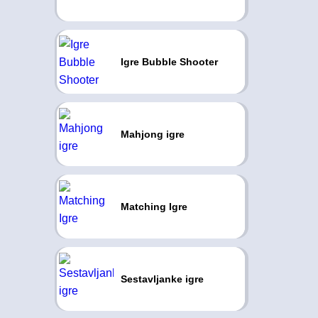
Igre Bubble Shooter
Mahjong igre
Matching Igre
Sestavljanke igre