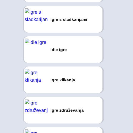
Igre s sladkarijami
Idle igre
Igre klikanja
Igre združevanja