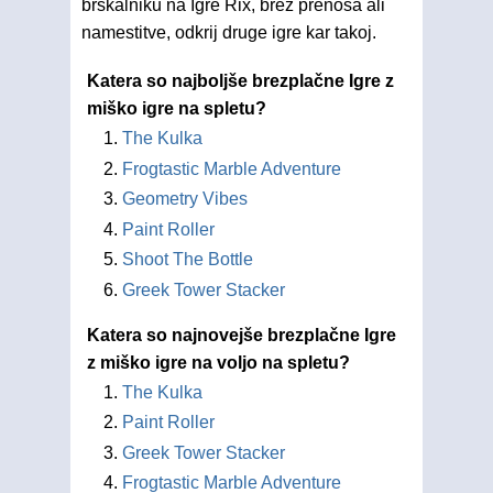
brskalniku na Igre Rix, brez prenosa ali
namestitve, odkrij druge igre kar takoj.
Katera so najboljše brezplačne Igre z
miško igre na spletu?
The Kulka
Frogtastic Marble Adventure
Geometry Vibes
Paint Roller
Shoot The Bottle
Greek Tower Stacker
Katera so najnovejše brezplačne Igre
z miško igre na voljo na spletu?
The Kulka
Paint Roller
Greek Tower Stacker
Frogtastic Marble Adventure