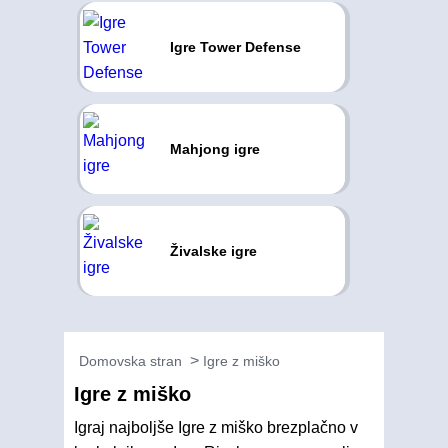
Igre Tower Defense
Mahjong igre
Živalske igre
Domovska stran
Igre z miško
Igre z miško
Igraj najboljše Igre z miško brezplačno v