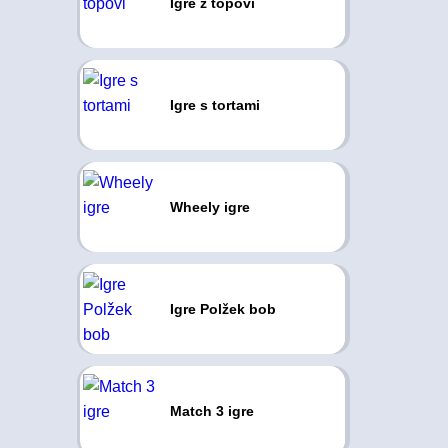
Igre z topovi
Igre s tortami
Wheely igre
Igre Polžek bob
Match 3 igre