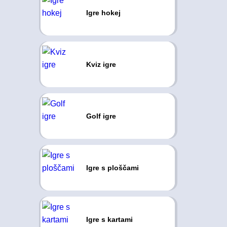
Igre hokej
Kviz igre
Golf igre
Igre s ploščami
Igre s kartami