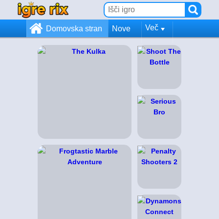
Več
Domovska stran
Nove