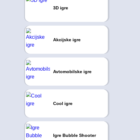
3D igre
Akcijske igre
Avtomobilske igre
Cool igre
Igre Bubble Shooter