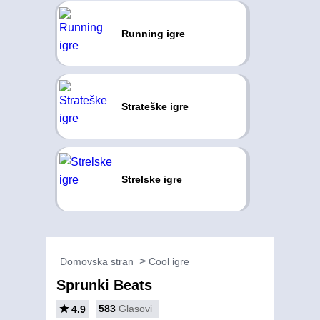
Running igre
Strateške igre
Strelske igre
Domovska stran
Cool igre
Sprunki Beats
583
Glasovi
4.9