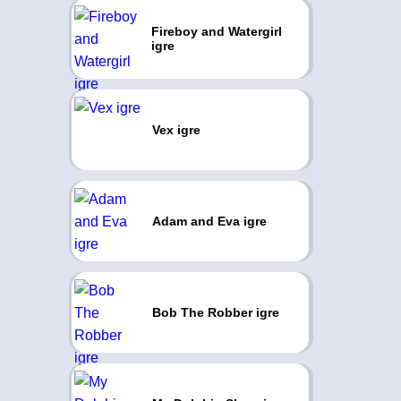
Fireboy and Watergirl
igre
Vex igre
Adam and Eva igre
Bob The Robber igre