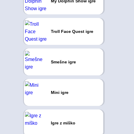
My Dolphin Show igre
Troll Face Quest igre
Smešne igre
Mini igre
Igre z miško