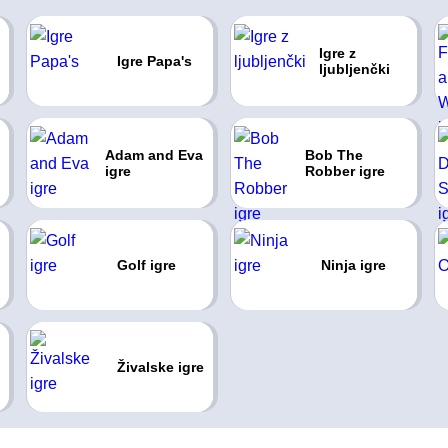
Igre z
Igre Papa's
ljubljenčki
Adam and Eva
Bob The
igre
Robber igre
Golf igre
Ninja igre
Živalske igre