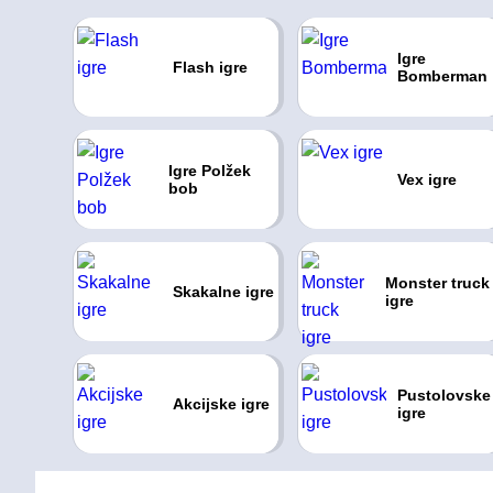
Igre
Flash igre
Bomberman
Igre Polžek
Vex igre
bob
Monster truck
Skakalne igre
igre
Pustolovske
Akcijske igre
igre