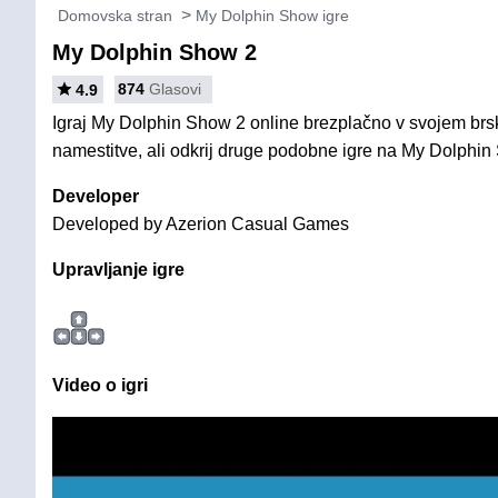
Domovska stran
My Dolphin Show igre
My Dolphin Show 2
874
Glasovi
4.9
Igraj My Dolphin Show 2 online brezplačno v svojem brsk
namestitve, ali odkrij druge podobne igre na My Dolphin
Developer
Developed by Azerion Casual Games
Upravljanje igre
Video o igri