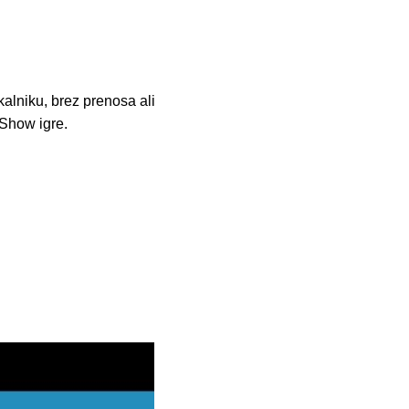
alniku, brez prenosa ali
 Show igre.