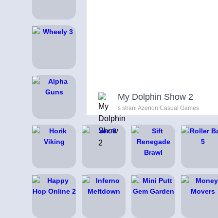
My Dolphin Show 2
s strani Azerion Casual Games