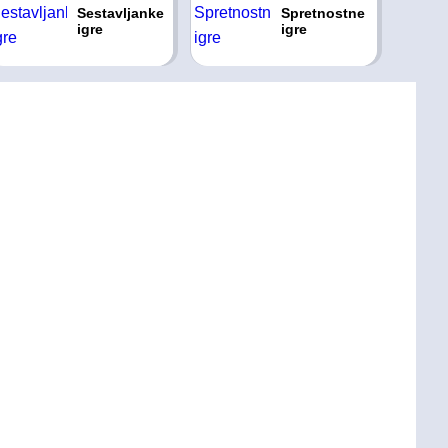
Sestavljanke
Spretnostne
igre
igre