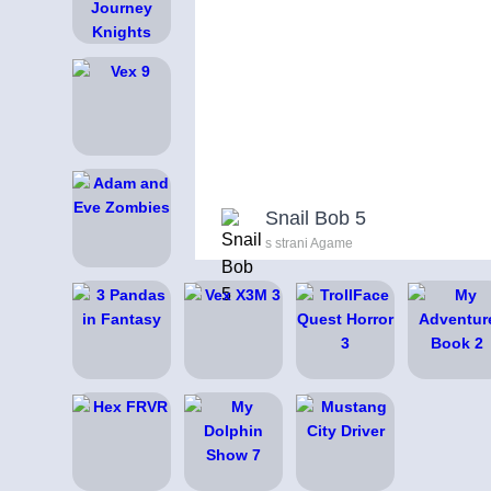
Snail Bob 5
s strani Agame