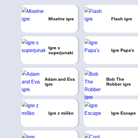
Miselne igre
Flash igre
Igre s
Igre Papa's
superjunaki
Adam and Eva
Bob The
igre
Robber igre
Igre z miško
Igre Escape