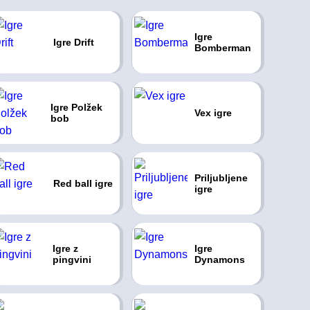
Igre
Igre Drift
Bomberman
Igre Polžek
Vex igre
bob
Priljubljene
Red ball igre
igre
Igre z
Igre
pingvini
Dynamons