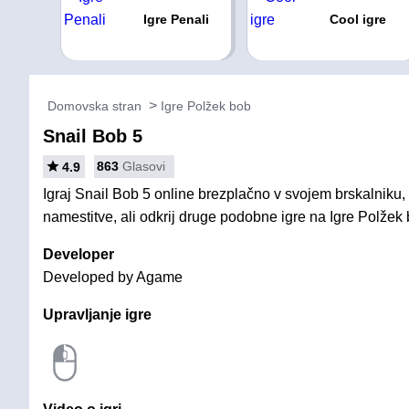
Igre Penali
Cool igre
Domovska stran
Igre Polžek bob
Snail Bob 5
863
Glasovi
4.9
Igraj Snail Bob 5 online brezplačno v svojem brskalniku,
namestitve, ali odkrij druge podobne igre na Igre Polžek 
Developer
Developed by Agame
Upravljanje igre