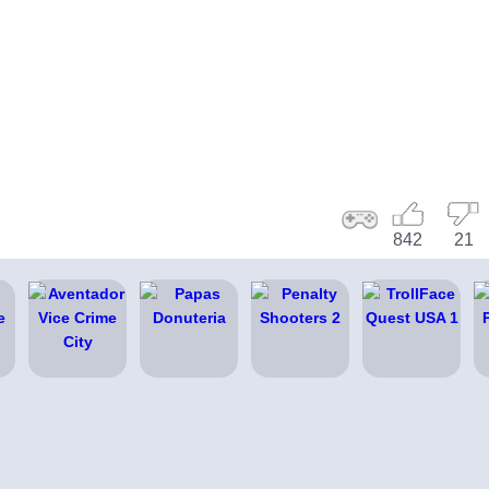
842
21